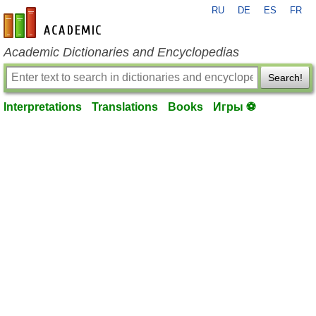
RU
DE
ES
FR
en-academic.com
Academic Dictionaries and Encyclopedias
Search!
Interpretations
Translations
Books
Игры ⚽